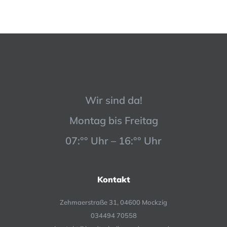
Wir sind da!
Montag bis Freitag
07:°° Uhr – 16:°° Uhr
Kontakt
Zehmaerstraße 31, 04600 Mockzig
034494 70558