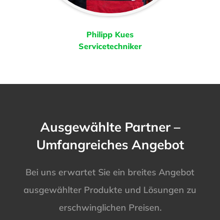
Philipp Kues
Servicetechniker
Ausgewählte Partner –
Umfangreiches Angebot
Bei uns erwartet Sie ein breites Angebot
ausgewählter Produkte und Lösungen zu
erschwinglichen Preisen.