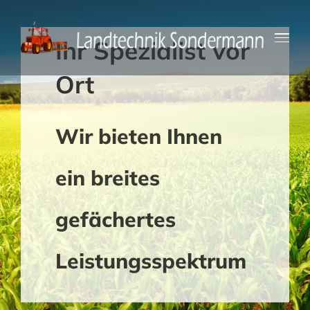
Zum
Inhalt
Ihr Spezialist vor
springen
Ort
Wir bieten Ihnen
ein breites
gefächertes
Leistungsspektrum